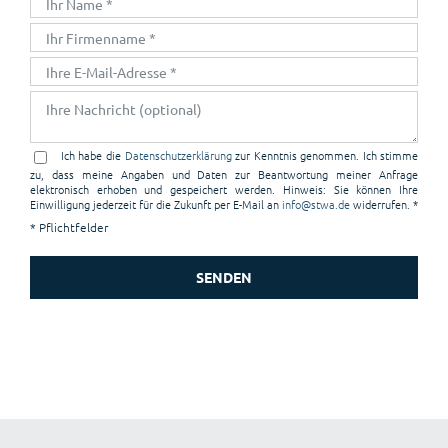
Ich habe die
Datenschutzerklärung
zur Kenntnis genommen. Ich stimme
zu, dass meine Angaben und Daten zur Beantwortung meiner Anfrage
elektronisch erhoben und gespeichert werden. Hinweis: Sie können Ihre
Einwilligung jederzeit für die Zukunft per E-Mail an
info@stwa.de
widerrufen. *
* Pflichtfelder