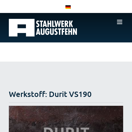
Zum
Inhalt
springen
Werkstoff: Durit VS190