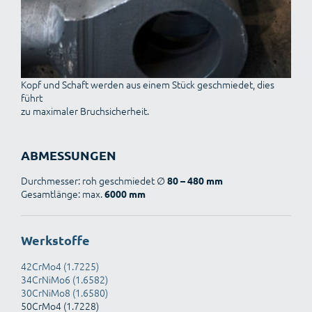
Kopf und Schaft werden aus einem Stück geschmiedet, dies
führt
zu maximaler Bruchsicherheit.
ABMESSUNGEN
Durchmesser: roh geschmiedet ∅
80 – 480 mm
Gesamtlänge: max.
6000 mm
Werkstoffe
42CrMo4 (1.7225)
34CrNiMo6 (1.6582)
30CrNiMo8 (1.6580)
50CrMo4 (1.7228)