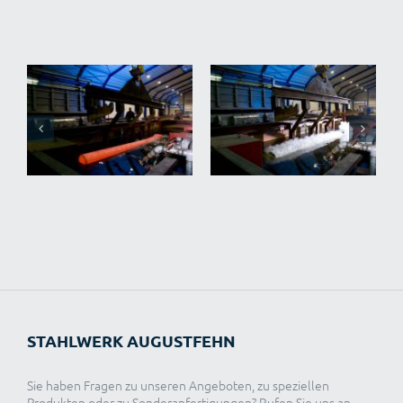
STAHLWERK AUGUSTFEHN
Sie haben Fragen zu unseren Angeboten, zu speziellen
Produkten oder zu Sonderanfertigungen? Rufen Sie uns an