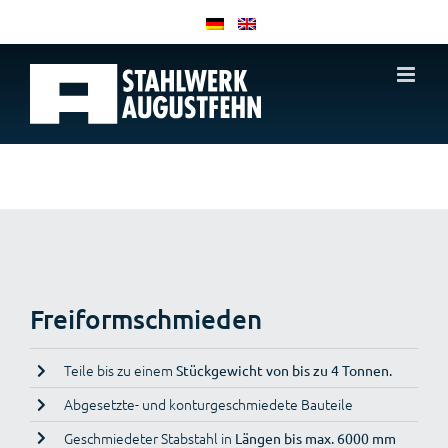
Zum
Inhalt
springen
Freiformschmieden
Teile bis zu einem
Stückgewicht von bis zu 4 Tonnen.
Abgesetzte- und konturgeschmiedete Bauteile
Geschmiedeter Stabstahl in
Längen bis max. 6000 mm