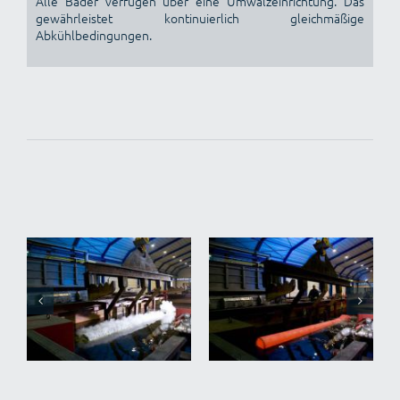
Alle Bäder verfügen über eine Umwälzeinrichtung. Das
gewährleistet kontinuierlich gleichmäßige
Abkühlbedingungen.