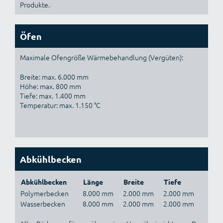
Produkte.
Öfen
Maximale Ofengröße Wärmebehandlung (Vergüten):
Breite: max. 6.000 mm
Höhe: max. 800 mm
Tiefe: max. 1.400 mm
Temperatur: max. 1.150 °C
Abkühlbecken
Abkühlbecken
Länge
Breite
Tiefe
Polymerbecken
8.000 mm
2.000 mm
2.000 mm
Wasserbecken
8.000 mm
2.000 mm
2.000 mm