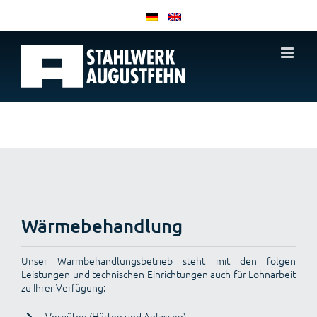
Zum
Inhalt
springen
Wärmebehandlung
Unser Warmbehandlungsbetrieb steht mit den folgen
Leistungen und technischen Einrichtungen auch für Lohnarbeit
zu Ihrer Verfügung:
Vergüten (Härten und Anlassen)